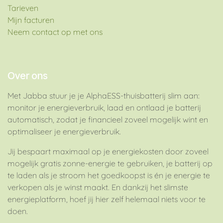
Tarieven
Mijn facturen
Neem contact op met ons
Over ons
Met Jabba stuur je je AlphaESS-thuisbatterij slim aan:
monitor je energieverbruik, laad en ontlaad je batterij
automatisch, zodat je financieel zoveel mogelijk wint en
optimaliseer je energieverbruik.
Jij bespaart maximaal op je energiekosten door zoveel
mogelijk gratis zonne-energie te gebruiken, je batterij op
te laden als je stroom het goedkoopst is én je energie te
verkopen als je winst maakt. En dankzij het slimste
energieplatform, hoef jij hier zelf helemaal niets voor te
doen.