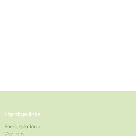
Handige links
Energieplatform​
Over ons