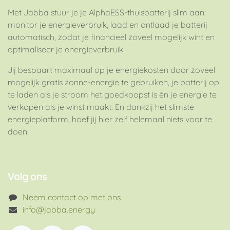
Met Jabba stuur je je AlphaESS-thuisbatterij slim aan:
monitor je energieverbruik, laad en ontlaad je batterij
automatisch, zodat je financieel zoveel mogelijk wint en
optimaliseer je energieverbruik.
Jij bespaart maximaal op je energiekosten door zoveel
mogelijk gratis zonne-energie te gebruiken, je batterij op
te laden als je stroom het goedkoopst is én je energie te
verkopen als je winst maakt. En dankzij het slimste
energieplatform, hoef jij hier zelf helemaal niets voor te
doen.
Volg ons
Neem contact op met ons
info@jabba.energy