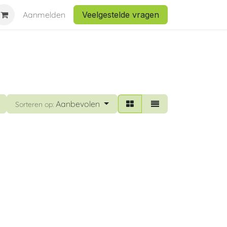
Aanmelden
Veelgestelde vragen
Aanbevolen
Sorteren op: