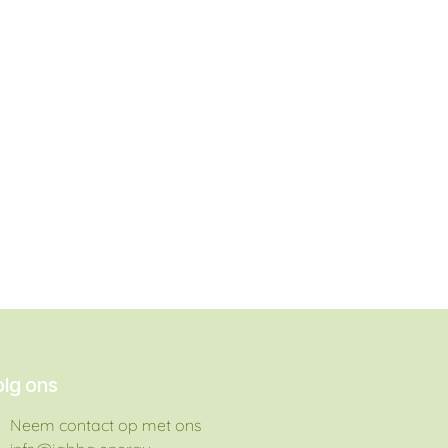
olg ons
Neem contact op met ons