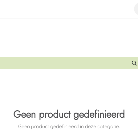
ba
Abonnement
Evenementen
Geen product gedefinieerd
Geen product gedefinieerd in deze categorie.