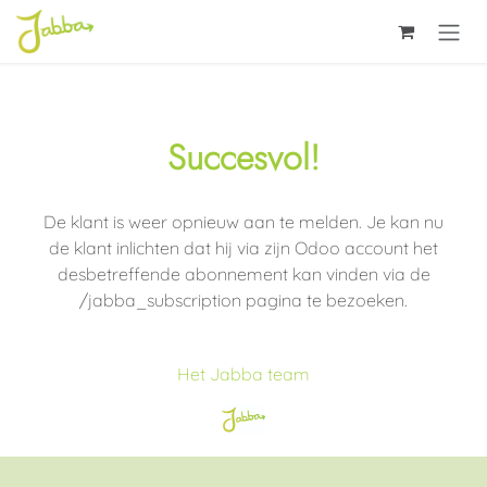
Overslaan naar inhoud
Succesvol!
De klant is weer opnieuw aan te melden. Je kan nu
de klant inlichten dat hij via zijn Odoo account het
desbetreffende abonnement kan vinden via de
/jabba_subscription pagina te bezoeken.
Het Jabba team