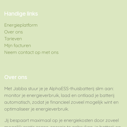
Handige links
Energieplatform​
Over ons
Tarieven
Mijn facturen
Neem contact op met ons
Over ons
Met Jabba stuur je je AlphaESS-thuisbatterij slim aan:
monitor je energieverbruik, laad en ontlaad je batterij
automatisch, zodat je financieel zoveel mogelijk wint en
optimaliseer je energieverbruik.
Jij bespaart maximaal op je energiekosten door zoveel