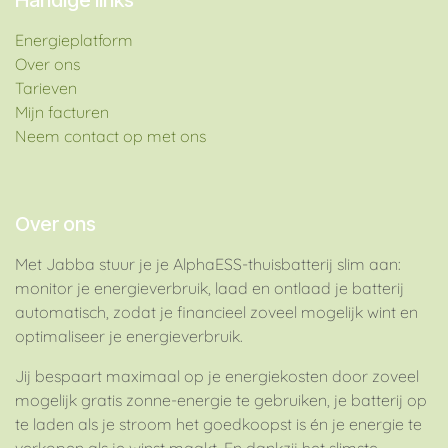
Handige links
Energieplatform​
Over ons
Tarieven
Mijn facturen
Neem contact op met ons
Over ons
Met Jabba stuur je je AlphaESS-thuisbatterij slim aan:
monitor je energieverbruik, laad en ontlaad je batterij
automatisch, zodat je financieel zoveel mogelijk wint en
optimaliseer je energieverbruik.
Jij bespaart maximaal op je energiekosten door zoveel
mogelijk gratis zonne-energie te gebruiken, je batterij op
te laden als je stroom het goedkoopst is én je energie te