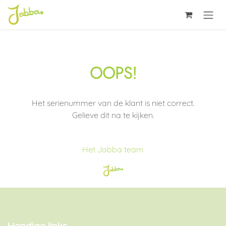
Overslaan naar inhoud
OOPS!
Het serienummer van de klant is niet correct.
Gelieve dit na te kijken.
Het Jabba team