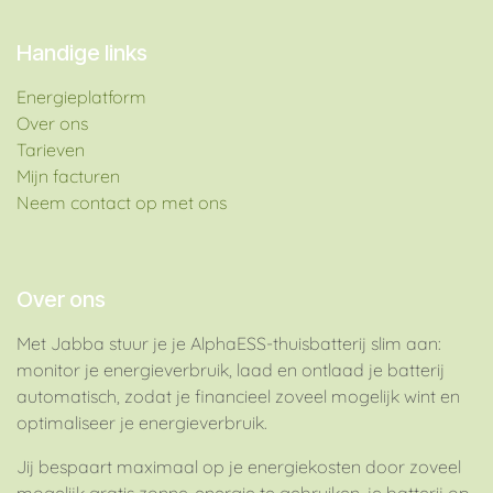
Handige links
Energieplatform​
Over ons
Tarieven
Mijn facturen
Neem contact op met ons
Over ons
Met Jabba stuur je je AlphaESS-thuisbatterij slim aan:
monitor je energieverbruik, laad en ontlaad je batterij
automatisch, zodat je financieel zoveel mogelijk wint en
optimaliseer je energieverbruik.
Jij bespaart maximaal op je energiekosten door zoveel