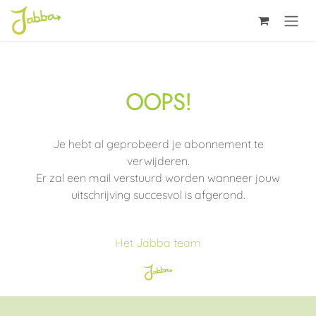
Overslaan naar inhoud
OOPS!
Je hebt al geprobeerd je abonnement te
verwijderen.
Er zal een mail verstuurd worden wanneer jouw
uitschrijving succesvol is afgerond.
Het Jabba team