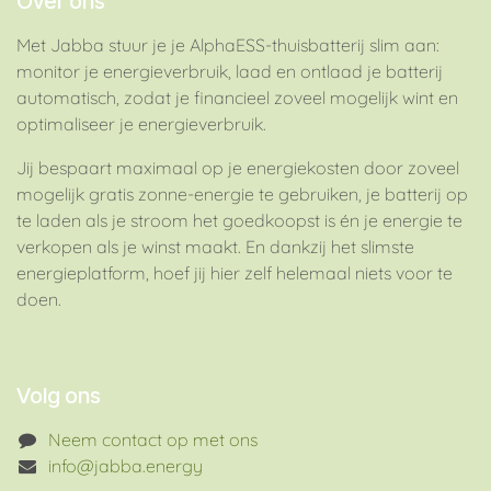
Over ons
Met Jabba stuur je je AlphaESS-thuisbatterij slim aan:
monitor je energieverbruik, laad en ontlaad je batterij
automatisch, zodat je financieel zoveel mogelijk wint en
optimaliseer je energieverbruik.
Jij bespaart maximaal op je energiekosten door zoveel
mogelijk gratis zonne-energie te gebruiken, je batterij op
te laden als je stroom het goedkoopst is én je energie te
verkopen als je winst maakt. En dankzij het slimste
energieplatform, hoef jij hier zelf helemaal niets voor te
doen.
Volg ons
Neem contact op met ons
info@jabba.energy