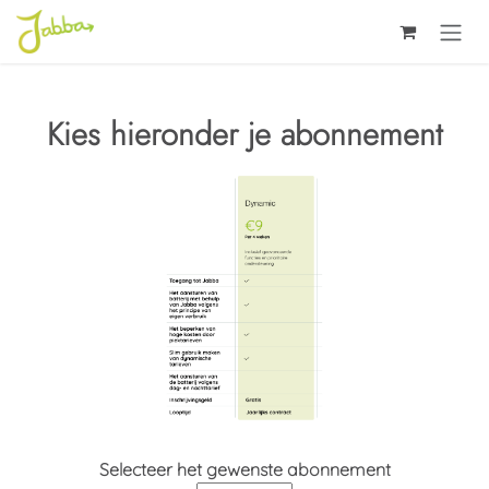
Overslaan naar inhoud
Kies hieronder je abonnement
Selecteer het gewenste abonnement