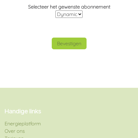
Selecteer het gewenste abonnement
Bevestigen
Handige links
Energieplatform​
Over ons