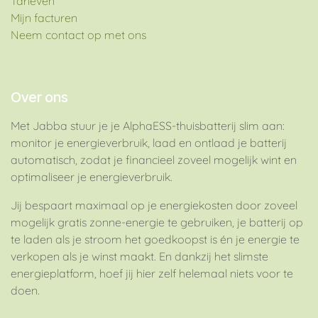
Tarieven
Mijn facturen
Neem contact op met ons
Over ons
Met Jabba stuur je je AlphaESS-thuisbatterij slim aan:
monitor je energieverbruik, laad en ontlaad je batterij
automatisch, zodat je financieel zoveel mogelijk wint en
optimaliseer je energieverbruik.
Jij bespaart maximaal op je energiekosten door zoveel
mogelijk gratis zonne-energie te gebruiken, je batterij op
te laden als je stroom het goedkoopst is én je energie te
verkopen als je winst maakt. En dankzij het slimste
energieplatform, hoef jij hier zelf helemaal niets voor te
doen.